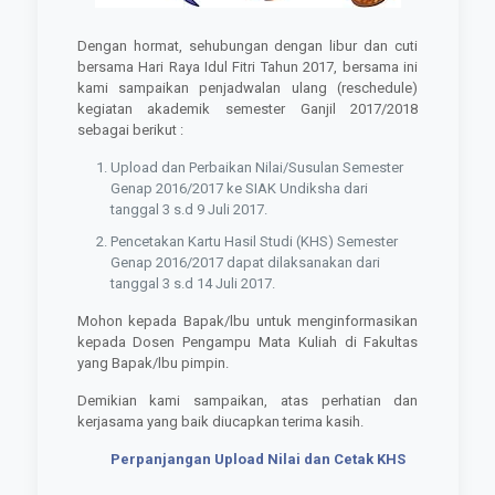
Dengan hormat, sehubungan dengan libur dan cuti
bersama Hari Raya Idul Fitri Tahun 2017, bersama ini
kami sampaikan penjadwalan ulang (reschedule)
kegiatan akademik semester Ganjil 2017/2018
sebagai berikut :
Upload dan Perbaikan Nilai/Susulan Semester
Genap 2016/2017 ke SIAK Undiksha dari
tanggal 3 s.d 9 Juli 2017.
Pencetakan Kartu Hasil Studi (KHS) Semester
Genap 2016/2017 dapat dilaksanakan dari
tanggal 3 s.d 14 Juli 2017.
Mohon kepada Bapak/lbu untuk menginformasikan
kepada Dosen Pengampu Mata Kuliah di Fakultas
yang Bapak/lbu pimpin.
Demikian kami sampaikan, atas perhatian dan
kerjasama yang baik diucapkan terima kasih.
Perpanjangan Upload Nilai dan Cetak KHS