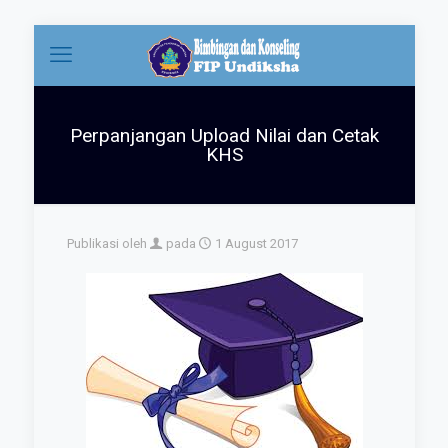
Perpanjangan Upload Nilai dan Cetak
KHS
Publikasi oleh
pada
1 August 2017